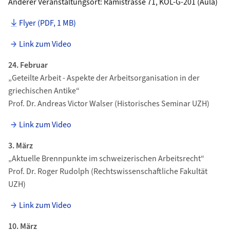
Anderer Veranstaltungsort: Rämistrasse 71, KOL-G-201 (Aula)
Flyer (PDF, 1 MB)
Link zum Video
24. Februar
„Geteilte Arbeit - Aspekte der Arbeitsorganisation in der
griechischen Antike“
Prof. Dr. Andreas Victor Walser
(Historisches Seminar UZH)
Link zum Video
3. März
„Aktuelle Brennpunkte im schweizerischen Arbeitsrecht“
Prof. Dr. Roger Rudolph (Rechtswissenschaftliche Fakultät
UZH)
Link zum Video
10. März