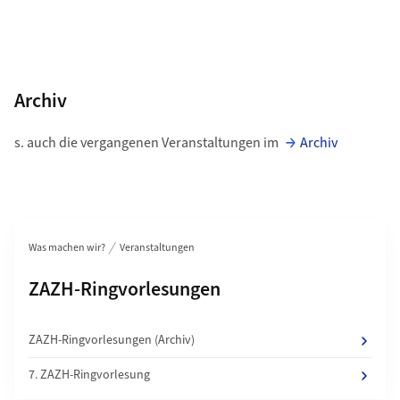
Archiv
s. auch die vergangenen Veranstaltungen im
Archiv
Bereichsnavigation
Was machen wir?
Veranstaltungen
Unterseiten von
ZAZH-Ringvorlesungen
ZAZH-Ringvorlesungen (Archiv)
7. ZAZH-Ringvorlesung