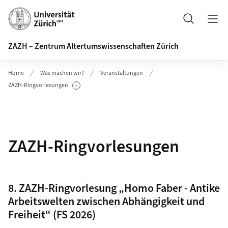
Header
Suche
ZAZH – Zentrum Altertumswissenschaften Zürich
Home
Was machen wir?
Veranstaltungen
ZAZH-Ringvorlesungen
Unterseiten anzeigen
ZAZH-Ringvorlesungen
8. ZAZH-Ringvorlesung „Homo Faber - Antike
Arbeitswelten zwischen Abhängigkeit und
Freiheit“ (FS 2026)